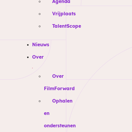
Agenda
Vrijplaats
TalentScope
Nieuws
Over
Over
FilmForward
Ophalen
en
ondersteunen