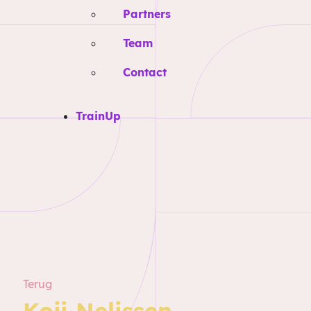
Partners
Team
Contact
TrainUp
Terug
Koji Nelissen