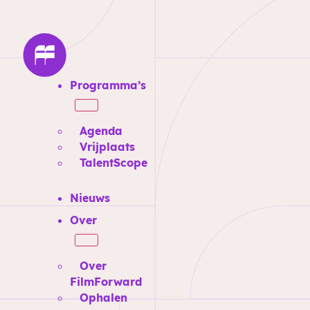
Programma’s
Agenda
Vrijplaats
TalentScope
Nieuws
Over
Over
FilmForward
Ophalen