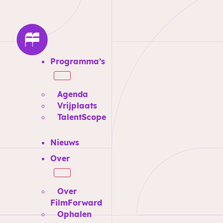
Programma’s
Agenda
Vrijplaats
TalentScope
Nieuws
Over
Over
FilmForward
Ophalen