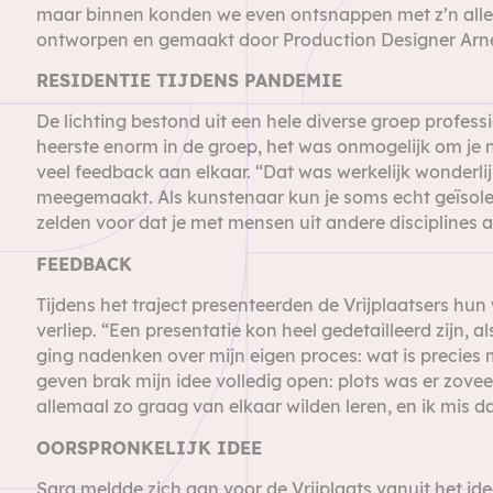
maar binnen konden we even ontsnappen met z’n allen
ontworpen en gemaakt door Production Designer Arne 
RESIDENTIE TIJDENS PANDEMIE
De lichting bestond uit een hele diverse groep professi
heerste enorm in de groep, het was onmogelijk om je n
veel feedback aan elkaar. “Dat was werkelijk wonderl
meegemaakt. Als kunstenaar kun je soms echt geïsolee
zelden voor dat je met mensen uit andere disciplines 
FEEDBACK
Tijdens het traject presenteerden de Vrijplaatsers hun
verliep. “Een presentatie kon heel gedetailleerd zijn,
ging nadenken over mijn eigen proces: wat is precies
geven brak mijn idee volledig open: plots was er zov
allemaal zo graag van elkaar wilden leren, en ik mis 
OORSPRONKELIJK IDEE
Sara meldde zich aan voor de Vrijplaats vanuit het id