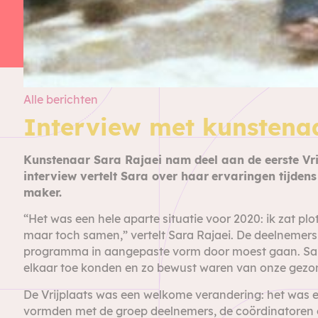
Alle berichten
Interview met kunstena
Kunstenaar Sara Rajaei nam deel aan de eerste Vr
interview vertelt Sara over haar
ervaringen tijdens
maker.
“Het was een hele aparte situatie voor 2020: ik zat 
maar toch samen,” vertelt Sara Rajaei. De deelnemers
programma in aangepaste vorm door moest gaan. Sara
elkaar toe konden en zo bewust waren van onze gezo
De Vrijplaats was een welkome verandering: het was e
vormden met de groep deelnemers, de coördinatoren e