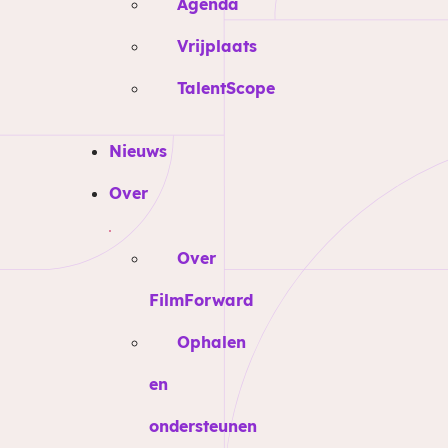
Agenda
Vrijplaats
TalentScope
Nieuws
Over
Over
FilmForward
Ophalen
en
ondersteunen