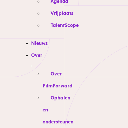
Agenda
Vrijplaats
TalentScope
Nieuws
Over
Over
FilmForward
Ophalen
en
ondersteunen