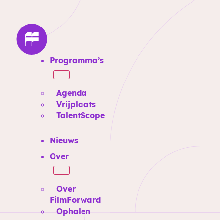
Programma’s
Agenda
Vrijplaats
TalentScope
Nieuws
Over
Over
FilmForward
Ophalen