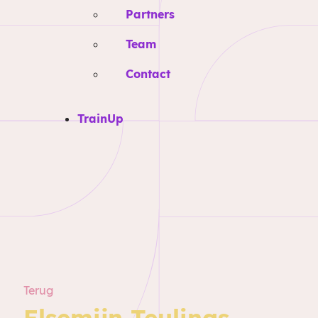
Partners
Team
Contact
TrainUp
Terug
Elsemijn Teulings