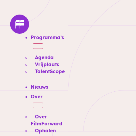
Programma’s
Agenda
Vrijplaats
TalentScope
Nieuws
Over
Over
FilmForward
Ophalen