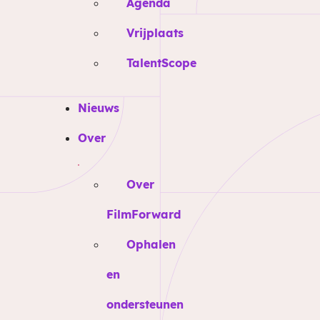
Agenda
Vrijplaats
TalentScope
Nieuws
Over
Over
FilmForward
Ophalen
en
ondersteunen