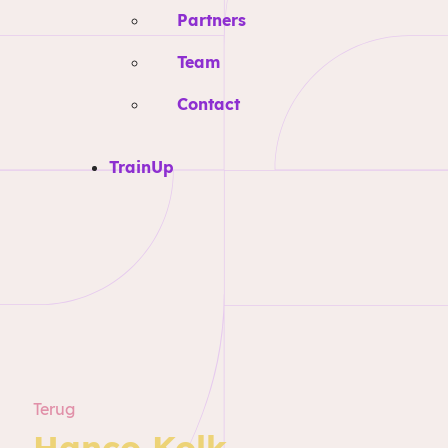
Partners
Team
Contact
TrainUp
Terug
Hanco Kolk