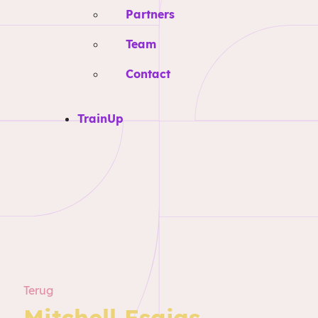
Partners
Team
Contact
TrainUp
Terug
Mitchell Esajas