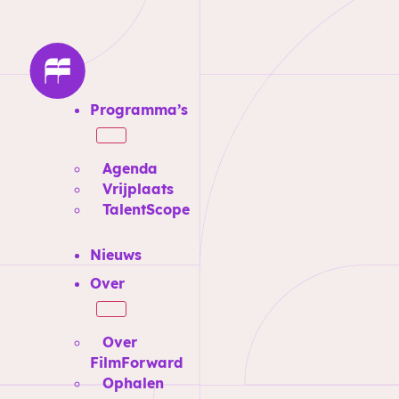
Programma’s
Agenda
Vrijplaats
TalentScope
Nieuws
Over
Over
FilmForward
Ophalen