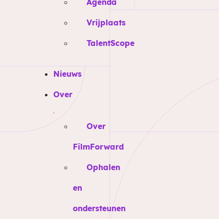
Agenda
Vrijplaats
TalentScope
Nieuws
Over
Over
FilmForward
Ophalen
en
ondersteunen